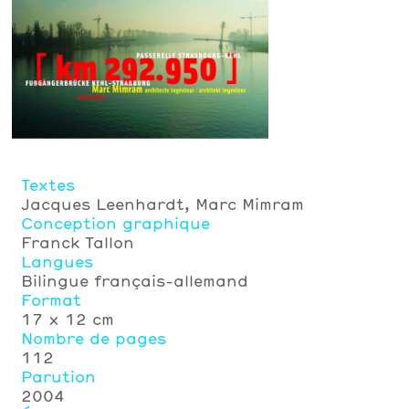
Textes
Jacques Leenhardt, Marc Mimram
Conception graphique
Franck Tallon
Langues
Bilingue français-allemand
Format
17 × 12 cm
Nombre de pages
112
Parution
2004