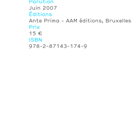
Parution
Juin 2007
Éditions
Ante Prima - AAM éditions, Bruxelles
Prix
15 €
ISBN
978-2-87143-174-9