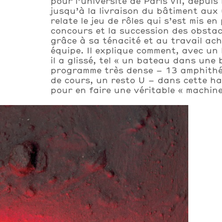
pour l’université de Paris VII, depuis
jusqu’à la livraison du bâtiment aux u
relate le jeu de rôles qui s’est mis en
concours et la succession des obstac
grâce à sa ténacité et au travail ac
équipe. Il explique comment, avec un
il a glissé, tel « un bateau dans une b
programme très dense – 13 amphithéâ
de cours, un resto U – dans cette hal
pour en faire une véritable « machine