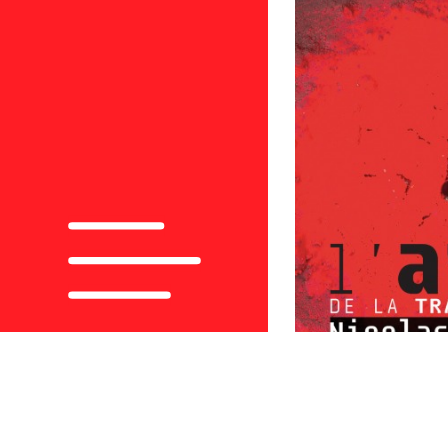
agence
actualités
contact