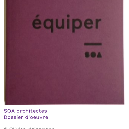
SOA architectes
Dossier d'oeuvre
© Olivier Waissmann