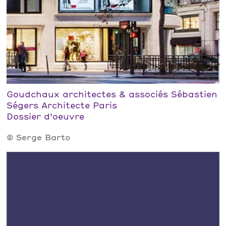
Goudchaux architectes & associés Sébastien
Ségers Architecte Paris
Dossier d'oeuvre
© Serge Barto