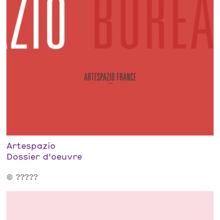
Artespazio
Dossier d'oeuvre
© ?????