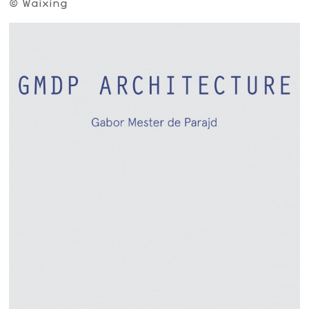
© Waixing