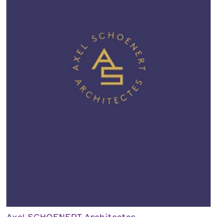
Axel SCHOENERT Architectes