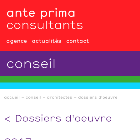
ante prima
consultants
agence
actualités
contact
conseil
accueil
conseil
architectes
dossiers d'oeuvre
Dossiers d'oeuvre