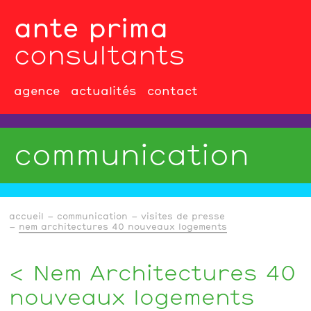
ante prima
consultants
agence
actualités
contact
communication
accueil
communication
visites de presse
nem architectures 40 nouveaux logements
Nem Architectures 40
nouveaux logements