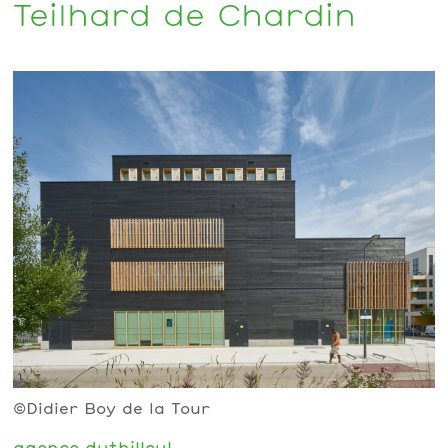
Teilhard de Chardin
©Didier Boy de la Tour
agence duthilleul