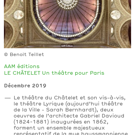
© Benoit Teillet
AAM éditions
LE CHÂTELET Un théâtre pour Paris
Décembre 2019
Le théâtre du Châtelet et son vis-à-vis,
le théâtre Lyrique (aujourd’hui théâtre
de la Ville - Sarah Bernhardt), deux
oeuvres de l’architecte Gabriel Davioud
(1824-1881) inaugurées en 1862,
forment un ensemble majestueux
représentatif de la mue haussmannienne